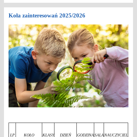
Koła zainteresowań 2025/2026
LP
KOŁO
KLASY
DZIEŃ
GODZINA
SALA
NAUCZYCIEL