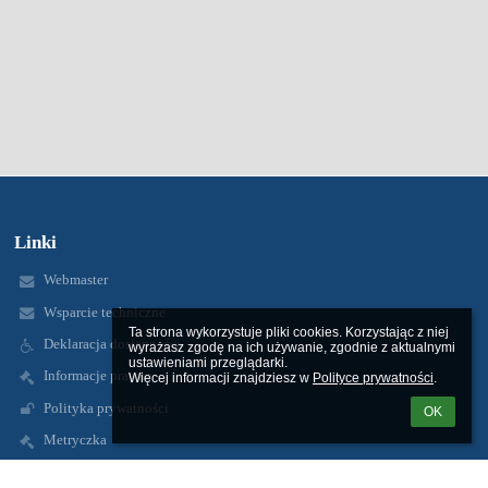
Linki
Webmaster
Wsparcie techniczne
Ta strona wykorzystuje pliki cookies. Korzystając z niej 
Deklaracja dostępności
wyrażasz zgodę na ich używanie, zgodnie z aktualnymi 
ustawieniami przeglądarki.

Informacje prawne
Więcej informacji znajdziesz w 
Polityce prywatności
.
Polityka prywatności
OK
Metryczka
Mapa strony