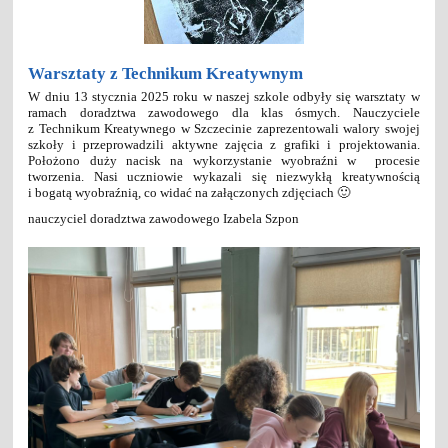
Warsztaty z Technikum Kreatywnym
W dniu 13 stycznia 2025 roku w naszej szkole odbyły się warsztaty w
ramach doradztwa zawodowego dla klas ósmych. Nauczyciele
z Technikum Kreatywnego w Szczecinie zaprezentowali walory swojej
szkoły i przeprowadzili aktywne zajęcia z grafiki i projektowania.
Położono duży nacisk na wykorzystanie wyobraźni w procesie
tworzenia. Nasi uczniowie wykazali się niezwykłą kreatywnością
i bogatą wyobraźnią, co widać na załączonych zdjęciach 🙂
nauczyciel doradztwa zawodowego Izabela Szpon