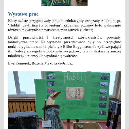
Wystawa prac
Klasy szóste przygotowały projekt edukacyjny związany z lekturą pt.
"Hobbit, czyli tam i z powrotem". Zadaniem uczniów było wykonanie
różnych rekwizytów tematycznie związanych z lekturą.
Dzięki pracowitości i kreatywności szóstoklasistów powstały
fantastyczne prace. Na wystawie prezentowane były np. przepiękne
norki, oryginalne smoki, plakaty z Bilbo Bagginsem, obrzydliwe pająki
itp. Należy szczególnie podkreślić wyjątkowy talent plastyczny naszej
młodzieży i niezwykłą wyobraźnię twórców.
Ewa Komorek, Bożena Makowska-Janusz