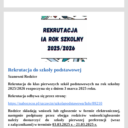
DO
ODDZIAŁÓW
PRZEDSZKOLNYCH:
Rekrutacja do szkoły podstawowej
Szanowni Rodzice
Rekrutacja do klas pierwszych szkół podstawowych na rok szkolny
2025/2026 rozpoczyna się z dniem 3 marca 2025 roku.
Rekrutacja odbywa się przez stronę:
https://nabor.pcss.pl/szczecin/szkolapodstawowa/Info/89210
Rodzice składają wniosek lub zgłoszenie w formie elektronicznej,
następnie podpisany przez obojga rodziców wniosek/zgłoszenie
należy dostarczyć do szkoły pierwszej preferencji (wraz
z załącznikami) w terminie
03.03.2025 r. - 21.03.2025 r.