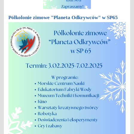
Półkolonie zimowe "Planeta Odkrywców" w SP65